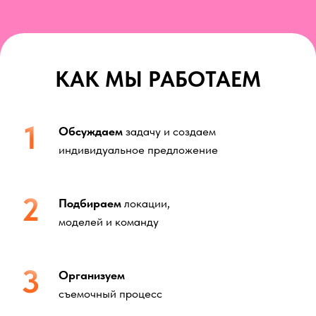
НАШИ УСЛУГИ
ПОЛНЫЙ ЦИКЛ ПРОДАКШН-УСЛУГ
От концепции до финальной обработки,
гарантируя соблюдение сроков и высокое качество
СЪЕМКИ ЛУКБУКОВ И КАМПЕЙНОВ
Создание уникальных визуальных образов с
профессиональной командой
ВИДЕО И КОНТЕНТ ДЛЯ СОЦСЕТЕЙ
Производство видео и динамичного