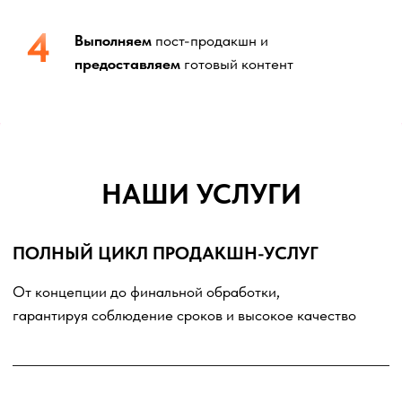
контента для рекламных кампаний
КАСТИНГ МОДЕЛЕЙ
Кастинги с топ-моделями и новыми
лицами, в России и за рубежом
СЪЕМКИ ЗА ГРАНИЦЕЙ
Полная организация съемок на уникальных
локациях по всему миру