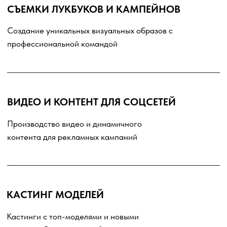
ДЛЯ СВЯЗИ С НАМИ
СОФИЯ АТТАРОВА
Исполнительный продюсер
EMAIL
prod@openupmodels.com