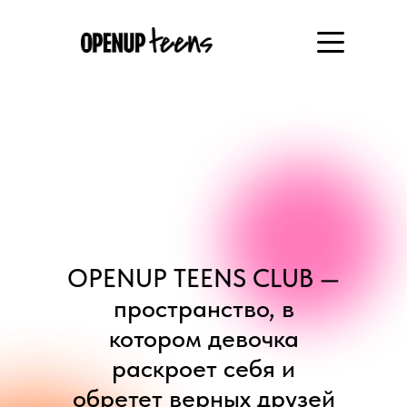
OPENUP TEENS CLUB —
пространство, в
котором девочка
раскроет себя и
обретет верных друзей