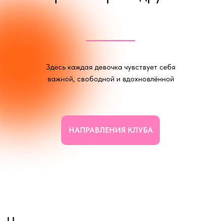
Здесь каждая девочка чувствует себя
важной, свободной и вдохновлённой
Что мы создаем
НАПРАВЛЕНИЯ КЛУБА
Коммьюнити в Москве
OPENUP teens — это не просто
занятия. Это регулярная,