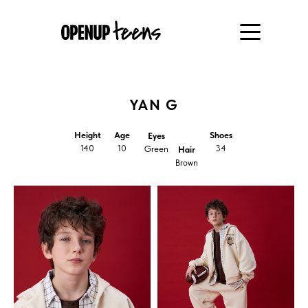
YAN G
Height
Age
Shoes
Eyes
140
10
34
Green
Hair
Brown