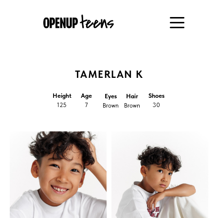
TAMERLAN K
Height
Age
Shoes
Eyes
Hair
125
7
30
Brown
Brown