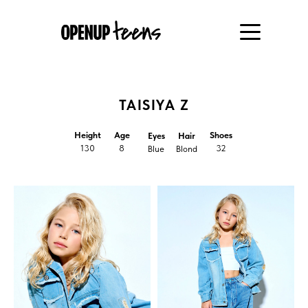
TAISIYA Z
Height
Age
Shoes
Eyes
Hair
130
8
32
Blue
Blond