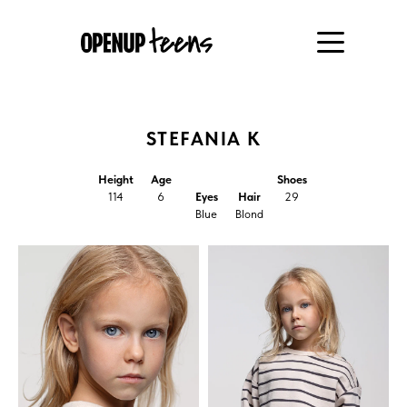
STEFANIA K
Height
Age
Shoes
114
6
Eyes
Hair
29
Blue
Blond