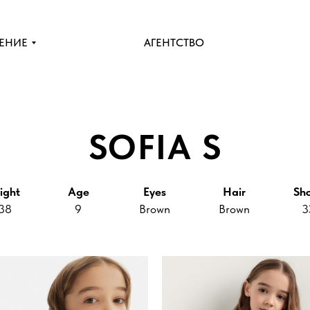
ЕНИЕ
АГЕНТСТВО
SOFIA S
ight
Age
Eyes
Hair
Sh
38
9
Brown
Brown
3