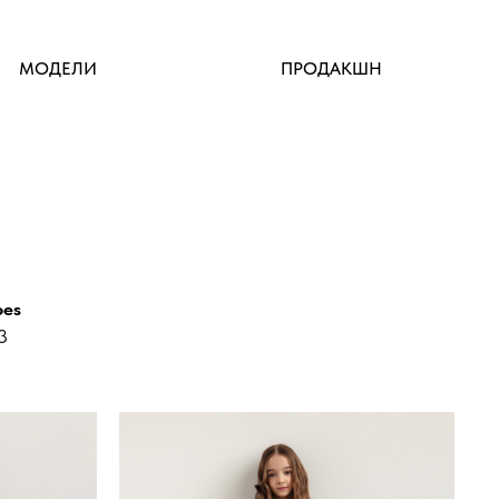
МОДЕЛИ
ПРОДАКШН
oes
3