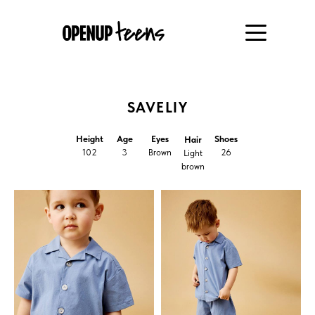
SAVELIY
Height
Age
Eyes
Shoes
Hair
102
3
Brown
26
Light
brown