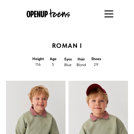
ROMAN I
Height
Age
Shoes
Eyes
Hair
116
5
29
Blue
Blond