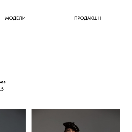
МОДЕЛИ
ПРОДАКШН
oes
.5