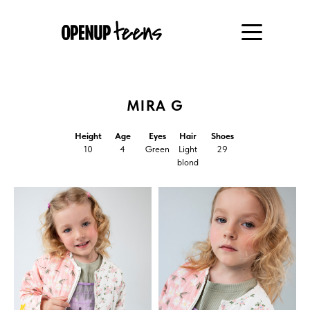
MIRA G
Height
Age
Eyes
Hair
Shoes
10
4
Green
Light
29
blond