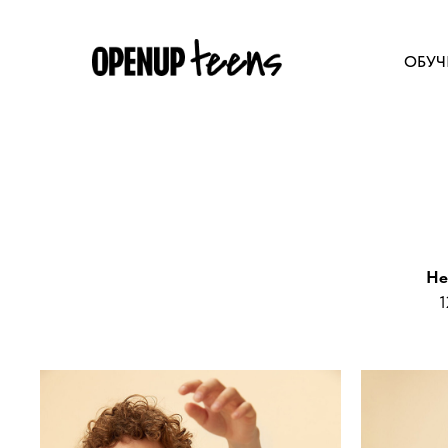
ОБУЧ
He
1