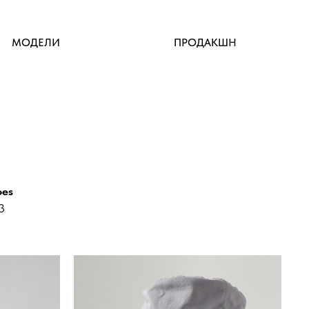
МОДЕЛИ
ПРОДАКШН
oes
3