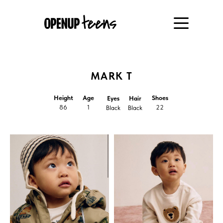
MARK T
Height
Age
Shoes
Eyes
Hair
86
1
22
Black
Black