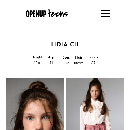
LIDIA CH
Height
Age
Shoes
Eyes
Hair
156
11
37
Blue
Brown