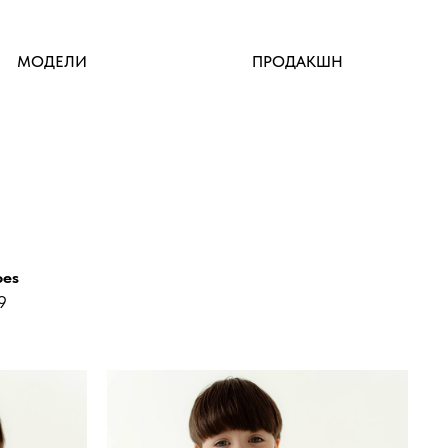
МОДЕЛИ
ПРОДАКШН
oes
9