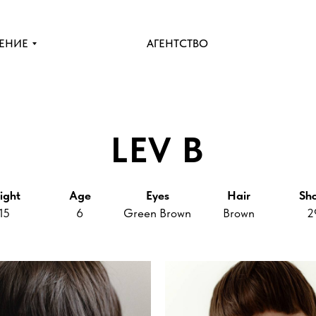
ЕНИЕ
АГЕНТСТВО
LEV B
ight
Age
Eyes
Hair
Sh
15
6
Green Brown
Brown
2