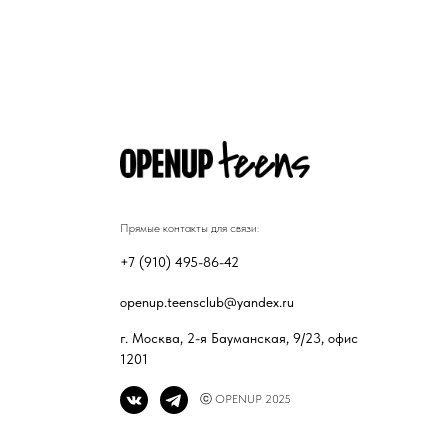
Прямые контакты для связи:
+7 (910) 495-86-42
openup.teensclub@yandex.ru
г. Москва, 2-я Бауманская, 9/23, офис
1201
ⓒ OPENUP 2025