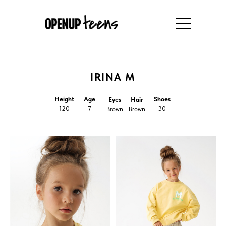
IRINA M
Height
Age
Shoes
Eyes
Hair
120
7
30
Brown
Brown