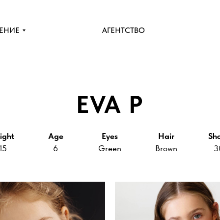
ЕНИЕ
АГЕНТСТВО
EVA P
ight
Age
Eyes
Hair
Sh
15
6
Green
Brown
3