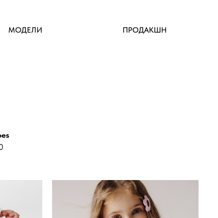
МОДЕЛИ
ПРОДАКШН
oes
0