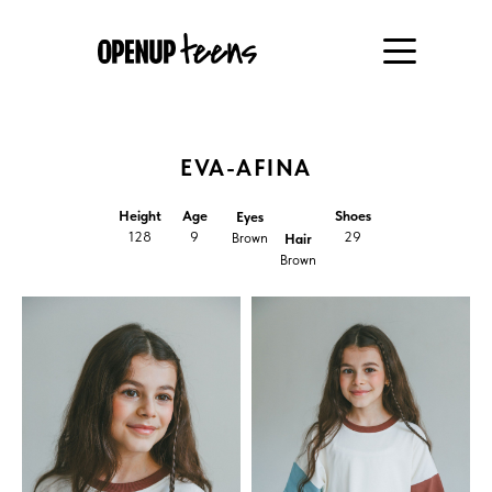
EVA-AFINA
Height
Age
Shoes
Eyes
128
9
29
Brown
Hair
Brown