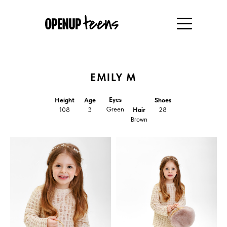
EMILY M
Eyes
Height
Age
Shoes
Green
108
3
Hair
28
Brown