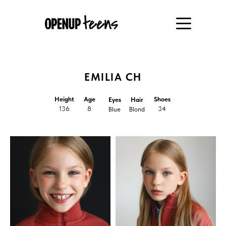
EMILIA CH
Height
Age
Shoes
Eyes
Hair
136
8
34
Blue
Blond