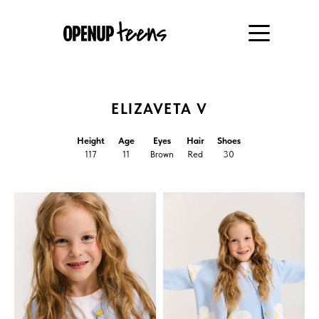
ELIZAVETA V
Height
Age
Eyes
Hair
Shoes
117
11
Brown
Red
30