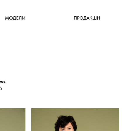
МОДЕЛИ
ПРОДАКШН
oes
6