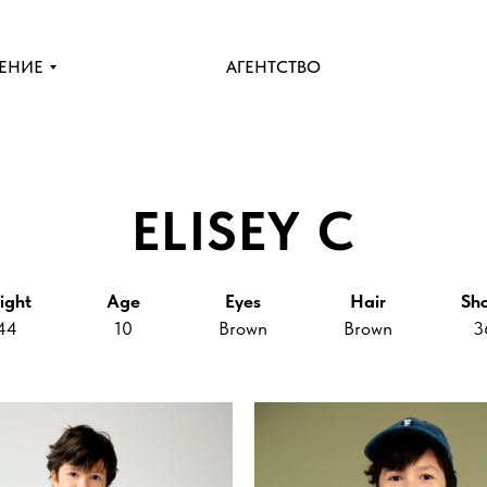
ЕНИЕ
АГЕНТСТВО
ELISEY C
ight
Age
Eyes
Hair
Sh
44
10
Brown
Brown
3