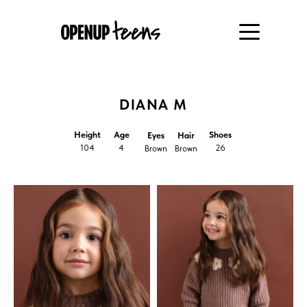
DIANA M
Height
Age
Shoes
Eyes
Hair
104
4
26
Brown
Brown