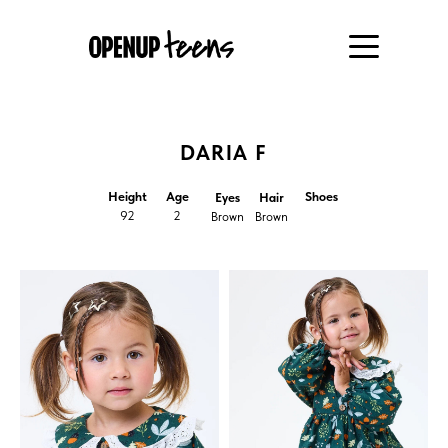
DARIA F
Height
Age
Shoes
Eyes
Hair
92
2
Brown
Brown