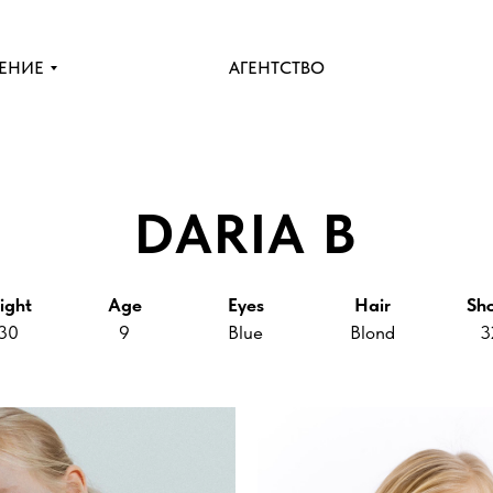
ЕНИЕ
АГЕНТСТВО
DARIA B
ight
Age
Eyes
Hair
Sh
30
9
Blue
Blond
3