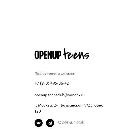
Прямые контакты для связи:
+7 (910) 495-86-42
openup.teensclub@yandex.ru
г. Москва, 2-я Бауманская, 9/23, офис
1201
ⓒ OPENUP 2025