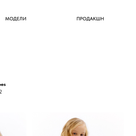
МОДЕЛИ
ПРОДАКШН
oes
2