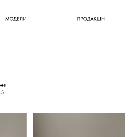
МОДЕЛИ
ПРОДАКШН
oes
.5