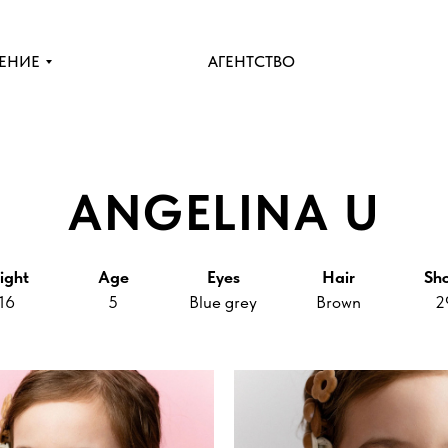
ЕНИЕ
АГЕНТСТВО
ANGELINA U
ight
Age
Eyes
Hair
Sh
16
5
Blue grey
Brown
2