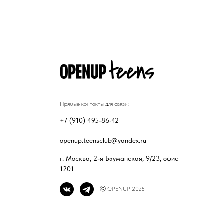
Прямые контакты для связи:
+7 (910) 495-86-42
openup.teensclub@yandex.ru
г. Москва, 2-я Бауманская, 9/23, офис
1201
ⓒ OPENUP 2025