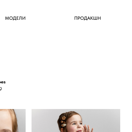
МОДЕЛИ
ПРОДАКШН
oes
9