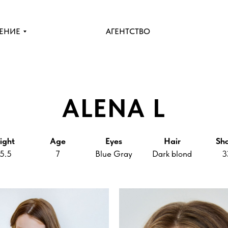
ЕНИЕ
АГЕНТСТВО
ALENA L
ight
Age
Eyes
Hair
Sh
5.5
7
Blue Gray
Dark blond
3