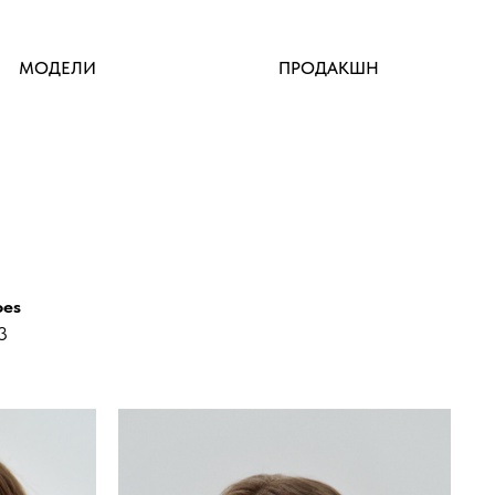
МОДЕЛИ
ПРОДАКШН
oes
3